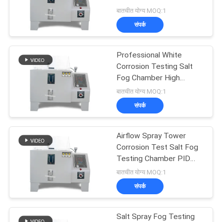
Salt Chamber
बातचीत योग्य MOQ:1
साइटमैप
संपर्क
गोपनीयता
Professional White
नीति
Corrosion Testing Salt
Fog Chamber High
Performance
बातचीत योग्य MOQ:1
संपर्क
Airflow Spray Tower
Corrosion Test Salt Fog
Testing Chamber PID
Fuzzy Control Neutral
बातचीत योग्य MOQ:1
संपर्क
Salt Spray Fog Testing