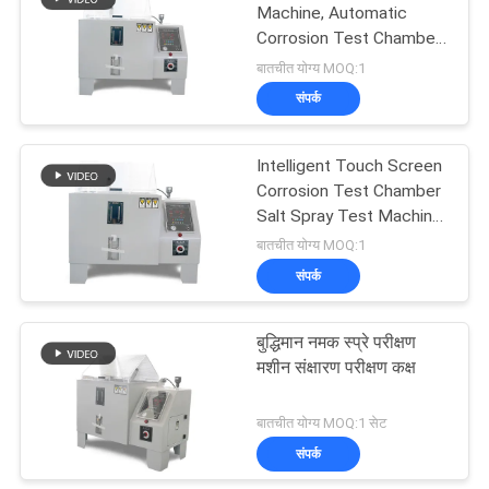
Machine, Automatic
Corrosion Test Chamber
for Metal Material
बातचीत योग्य MOQ:1
संपर्क
Intelligent Touch Screen
Corrosion Test Chamber
Salt Spray Test Machine
ASTM B117,
बातचीत योग्य MOQ:1
संपर्क
बुद्धिमान नमक स्प्रे परीक्षण
मशीन संक्षारण परीक्षण कक्ष
बातचीत योग्य MOQ:1 सेट
संपर्क