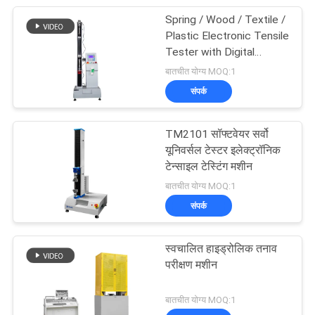
Spring / Wood / Textile /
Plastic Electronic Tensile
Tester with Digital
Display
बातचीत योग्य MOQ:1
संपर्क
TM2101 सॉफ्टवेयर सर्वो
यूनिवर्सल टेस्टर इलेक्ट्रॉनिक
टेन्साइल टेस्टिंग मशीन
बातचीत योग्य MOQ:1
संपर्क
स्वचालित हाइड्रोलिक तनाव
परीक्षण मशीन
बातचीत योग्य MOQ:1