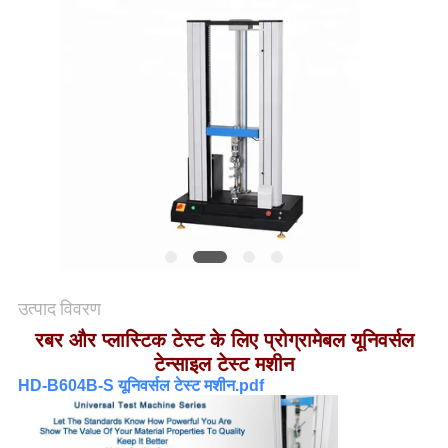
समाचार
मामले
साइटमैप
गोपनीयता
नीति
उत्पाद विवरण
रबर और प्लास्टिक टेस्ट के लिए प्रोग्रामेबल यूनिवर्सल
टेन्साइल टेस्ट मशीन
HD-B604B-S यूनिवर्सल टेस्ट मशीन.pdf