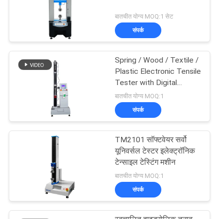
बातचीत योग्य MOQ:1 सेट
संपर्क
Spring / Wood / Textile /
Plastic Electronic Tensile
Tester with Digital
Display
बातचीत योग्य MOQ:1
संपर्क
TM2101 सॉफ्टवेयर सर्वो
यूनिवर्सल टेस्टर इलेक्ट्रॉनिक
टेन्साइल टेस्टिंग मशीन
बातचीत योग्य MOQ:1
संपर्क