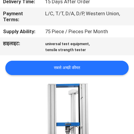
Delivery Time:
15 Days After Order
में
Payment
L/C, T/T, D/A, D/P, Western Union,
Terms:
कारखाने
Supply Ability:
75 Piece / Pieces Per Month
का
हाइलाइट:
,
universal test equipment
दौरा
tensile strength tester
गुणवत्ता
सबसे अच्छी कीमत
नियंत्रण
हमसे
संपर्क
करें