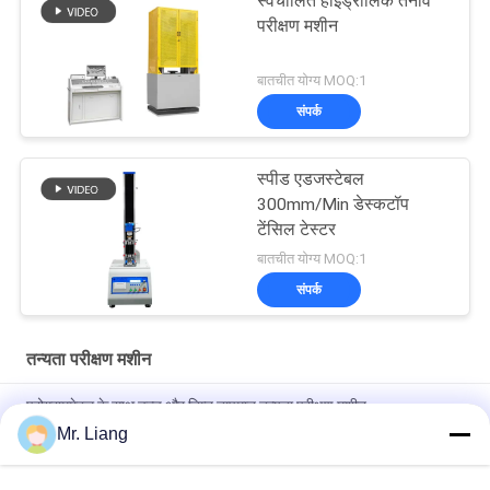
स्वचालित हाइड्रोलिक तनाव
परीक्षण मशीन
बातचीत योग्य MOQ:1
संपर्क
स्पीड एडजस्टेबल
300mm/Min डेस्कटॉप
टेंसिल टेस्टर
बातचीत योग्य MOQ:1
संपर्क
तन्यता परीक्षण मशीन
प्रोग्राममेबल के साथ उच्च और निम्न तापमान तन्यता परीक्षण मशीन
Mr. Liang
कंप्यूटर सर्वो इलेक्ट्रॉनिक ऑटो तनन परीक्षण मशीन यूनिवर्सल शक्ति परीक्षण उपकरण
TM 2101