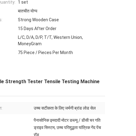
uantity:
1 set
बातचीत योग्य
s:
Strong Wooden Case
15 Days After Order
L/C, D/A, D/P, T/T, Western Union,
MoneyGram
75 Piece / Pieces Per Month
le Strength Tester Tensile Testing Machine
श:
उच्च सटीकता के लिए जर्मनी ब्रांड लोड सेल
पैनासोनिक इमदादी मोटर डब्ल्यू / डीसी चर गति
ड्राइव सिस्टम, उच्च परिशुद्धता यांत्रिक गेंद पेंच
रॉड