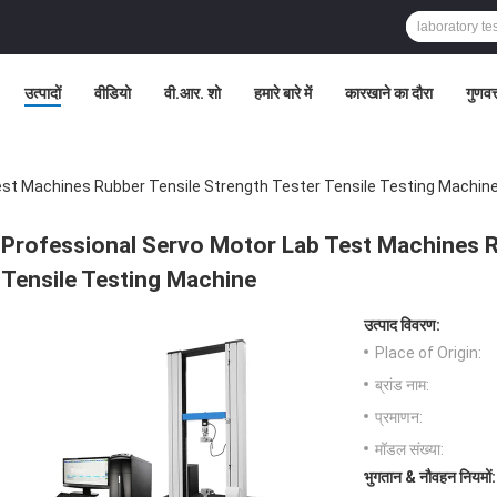
उत्पादों
वीडियो
वी.आर. शो
हमारे बारे में
कारखाने का दौरा
गुणवत्
est Machines Rubber Tensile Strength Tester Tensile Testing Machin
Professional Servo Motor Lab Test Machines R
Tensile Testing Machine
उत्पाद विवरण:
Place of Origin:
ब्रांड नाम:
प्रमाणन:
मॉडल संख्या:
भुगतान & नौवहन नियमों: