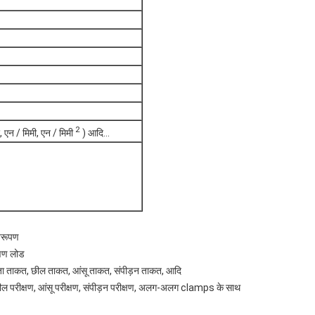
2
, एन / मिमी, एन / मिमी
) आदि…
विरूपण
्षण लोड
्यता ताकत, छील ताकत, आंसू ताकत, संपीड़न ताकत, आदि
 परीक्षण, आंसू परीक्षण, संपीड़न परीक्षण, अलग-अलग clamps के साथ