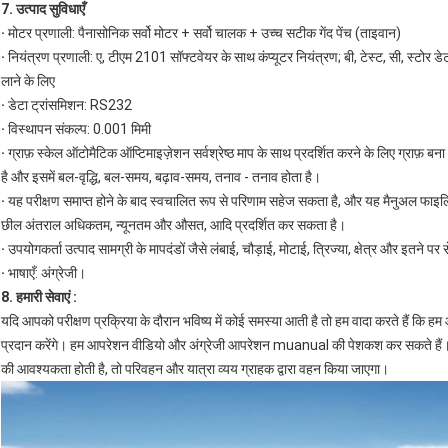
7. उत्पाद सुविधाएँ
·
मोटर प्रणाली: पैनासोनिक सर्वो मोटर + सर्वो चालक + उच्च सटीक गेंद पेंच (ताइवान)
·
नियंत्रण प्रणाली: ए, टीएम 2101 सॉफ्टवेयर के साथ कंप्यूटर नियंत्रण; बी, टेस्ट, सी, स्टोर 
लाने के लिए
·
डेटा ट्रांसमिशन: RS232
·
विस्थापन संकल्प: 0.001 मिमी
·
ग्राफ़ स्केल ऑटोमैटिक ऑप्टिमाइज़ेशन सर्वश्रेष्ठ माप के साथ प्रदर्शित करने के लिए ग्राफ़ ब
है और इसमें बल-वृद्धि, बल-समय, बढ़ाव-समय, तनाव - तनाव होता है।
·
यह परीक्षण समाप्त होने के बाद स्वचालित रूप से परिणाम सहेज सकता है, और यह मैनुअल फाइलि
छील अंतराल अधिकतम, न्यूनतम और औसत, आदि प्रदर्शित कर सकता है।
·
उपयोगकर्ता उत्पाद सामग्री के मापदंडों जैसे लंबाई, चौड़ाई, मोटाई, त्रिज्या, क्षेत्र और इतने पर
·
भाषाएँ: अंग्रेजी।
8. हमारी सेवाएं
:
यदि आपको परीक्षण प्रक्रिया के दौरान भविष्य में कोई समस्या आती है तो हम वादा करते हैं कि ह
प्रदान करेंगे। हम आपरेशन वीडियो और अंग्रेजी आपरेशन muanual की पेशकश कर सकते हैं। हम
की आवश्यकता होती है, तो परिवहन और यात्रा व्यय ग्राहक द्वारा वहन किया जाएगा।